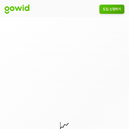
도입 신청하기
📈